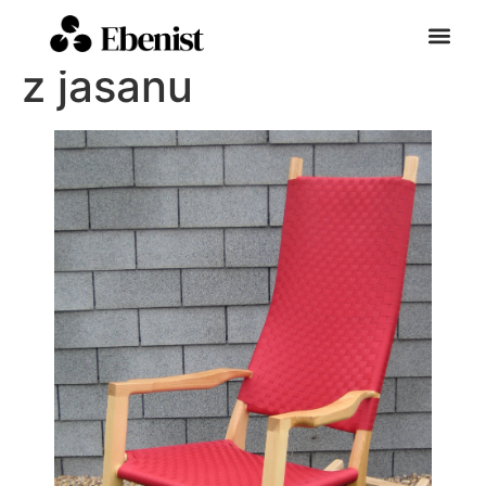
Samohoupací křesla
z jasanu