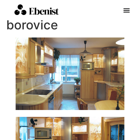
Kuchyně z masivní
borovice