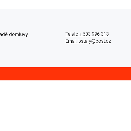
ladě domluvy
Telefon: 603 996 313
Email: bstary@post.cz