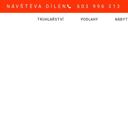
NÁVŠTĚVA DÍLEN
603 996 313
TRUHLAŘSTVÍ
PODLAHY
NÁBYT